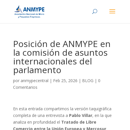
Posición de ANMYPE en
la comisión de asuntos
internacionales del
parlamento
por
anmypecentral
|
Feb 25, 2026
|
BLOG
|
0
Comentarios
En esta entrada compartimos la versión taquigráfica
completa de una entrevista a
Pablo Villar
, en la que
analiza en profundidad el
Tratado de Libre
Comercio entre la Unión Europea y Mercosur
.